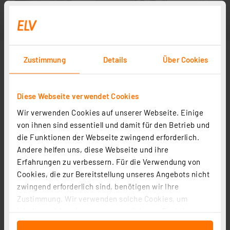
Zustimmung
Details
Über Cookies
Diese Webseite verwendet Cookies
Wir verwenden Cookies auf unserer Webseite. Einige
von ihnen sind essentiell und damit für den Betrieb und
die Funktionen der Webseite zwingend erforderlich.
Andere helfen uns, diese Webseite und ihre
Erfahrungen zu verbessern. Für die Verwendung von
Cookies, die zur Bereitstellung unseres Angebots nicht
zwingend erforderlich sind, benötigen wir Ihre
Zustimmung. Wir verwenden solche Cookies, um
Inhalte und Anzeigen zu personalisieren, Funktionen
für soziale Medien anbieten zu können und die Zugriffe