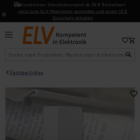
Kostenloser Standardversand ab 39 € Bestellwert
Jetzt zum ELV-Newsletter anmelden und einen 10 €
Gutschein erhalten
Suche
Fachbeiträge