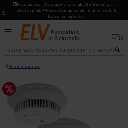
Kostenloser Standardversand ab 39 € Bestellwert
Jetzt zum ELV-Newsletter anmelden und einen 10 €
Gutschein erhalten
Suche
Rauchmelder