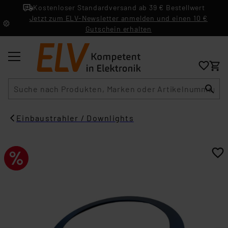
Kostenloser Standardversand ab 39 € Bestellwert
Jetzt zum ELV-Newsletter anmelden und einen 10 €
Gutschein erhalten
Suche
Einbaustrahler / Downlights