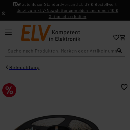
Kostenloser Standardversand ab 39 € Bestellwert
Jetzt zum ELV-Newsletter anmelden und einen 10 €
Gutschein erhalten
Suche
Beleuchtung​