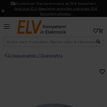
Kostenloser Standardversand ab 39 € Bestellwert
Jetzt zum ELV-Newsletter anmelden und einen 10 €
Gutschein erhalten
Suche
Einbaustrahler / Downlights