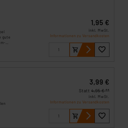
1,95 €
inkl. MwSt.
bei
Informationen zu Versandkosten
e gute
um-
eräten.
3,99 €
Statt
4,95 € **
inkl. MwSt.
Informationen zu Versandkosten
llen