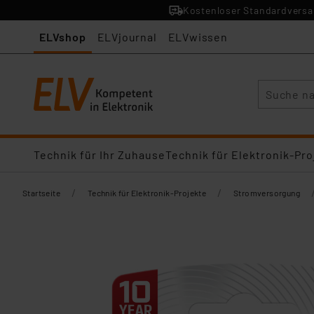
Kostenloser Standardversan
ELVshop
ELVjournal
ELVwissen
Suche
Technik für Ihr Zuhause
Technik für Elektronik-Pro
/
/
Startseite
Technik für Elektronik-Projekte
Stromversorgung