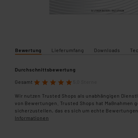
Bewertung
Lieferumfang
Downloads
Te
Durchschnittsbewertung
1
2
3
4
5
Gesamt
5.0 Sterne
Wir nutzen Trusted Shops als unabhängigen Dienstl
von Bewertungen. Trusted Shops hat Maßnahmen g
sicherzustellen, das es sich um echte Bewertungen
Informationen