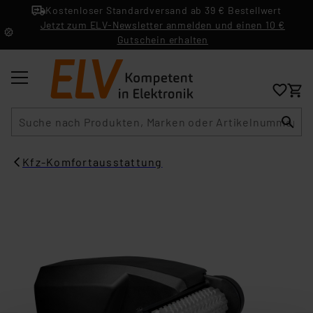
Kostenloser Standardversand ab 39 € Bestellwert
Jetzt zum ELV-Newsletter anmelden und einen 10 €
Gutschein erhalten
Suche
Kfz-Komfortausstattung