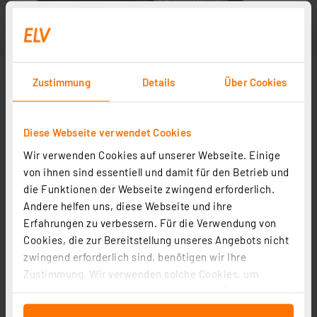
Zustimmung
Details
Über Cookies
Diese Webseite verwendet Cookies
Wir verwenden Cookies auf unserer Webseite. Einige
von ihnen sind essentiell und damit für den Betrieb und
die Funktionen der Webseite zwingend erforderlich.
Andere helfen uns, diese Webseite und ihre
Erfahrungen zu verbessern. Für die Verwendung von
Cookies, die zur Bereitstellung unseres Angebots nicht
zwingend erforderlich sind, benötigen wir Ihre
Zustimmung. Wir verwenden solche Cookies, um
Inhalte und Anzeigen zu personalisieren, Funktionen
für soziale Medien anbieten zu können und die Zugriffe