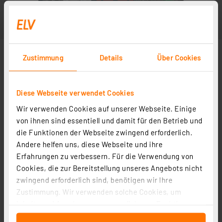
Zustimmung
Details
Über Cookies
Diese Webseite verwendet Cookies
Wir verwenden Cookies auf unserer Webseite. Einige
von ihnen sind essentiell und damit für den Betrieb und
die Funktionen der Webseite zwingend erforderlich.
Andere helfen uns, diese Webseite und ihre
Erfahrungen zu verbessern. Für die Verwendung von
Cookies, die zur Bereitstellung unseres Angebots nicht
zwingend erforderlich sind, benötigen wir Ihre
Zustimmung. Wir verwenden solche Cookies, um
Inhalte und Anzeigen zu personalisieren, Funktionen
für soziale Medien anbieten zu können und die Zugriffe