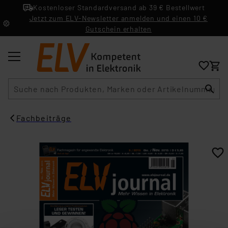
Kostenloser Standardversand ab 39 € Bestellwert
Jetzt zum ELV-Newsletter anmelden und einen 10 €
Gutschein erhalten
Suche
Fachbeiträge