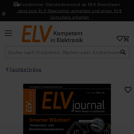
Kostenloser Standardversand ab 39 € Bestellwert
Jetzt zum ELV-Newsletter anmelden und einen 10 €
Gutschein erhalten
Suche
Fachbeiträge