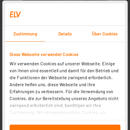
Zustimmung
Details
Über Cookies
Diese Webseite verwendet Cookies
Wir verwenden Cookies auf unserer Webseite. Einige
von ihnen sind essentiell und damit für den Betrieb und
die Funktionen der Webseite zwingend erforderlich.
Andere helfen uns, diese Webseite und ihre
Erfahrungen zu verbessern. Für die Verwendung von
Cookies, die zur Bereitstellung unseres Angebots nicht
zwingend erforderlich sind, benötigen wir Ihre
Zustimmung. Wir verwenden solche Cookies, um
Inhalte und Anzeigen zu personalisieren, Funktionen
für soziale Medien anbieten zu können und die Zugriffe