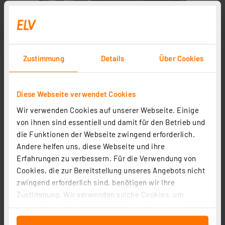
Zustimmung
Details
Über Cookies
Diese Webseite verwendet Cookies
Wir verwenden Cookies auf unserer Webseite. Einige
von ihnen sind essentiell und damit für den Betrieb und
die Funktionen der Webseite zwingend erforderlich.
Andere helfen uns, diese Webseite und ihre
Erfahrungen zu verbessern. Für die Verwendung von
Cookies, die zur Bereitstellung unseres Angebots nicht
zwingend erforderlich sind, benötigen wir Ihre
Zustimmung. Wir verwenden solche Cookies, um
Inhalte und Anzeigen zu personalisieren, Funktionen
für soziale Medien anbieten zu können und die Zugriffe