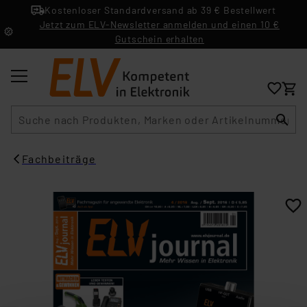
Kostenloser Standardversand ab 39 € Bestellwert
Jetzt zum ELV-Newsletter anmelden und einen 10 €
Gutschein erhalten
Suche
Fachbeiträge