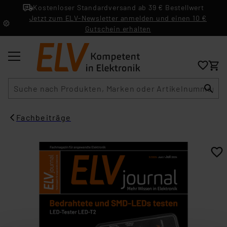
Kostenloser Standardversand ab 39 € Bestellwert
Jetzt zum ELV-Newsletter anmelden und einen 10 €
Gutschein erhalten
Suche
Fachbeiträge