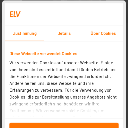
Zustimmung
Details
Über Cookies
Diese Webseite verwendet Cookies
Wir verwenden Cookies auf unserer Webseite. Einige
von ihnen sind essentiell und damit für den Betrieb und
die Funktionen der Webseite zwingend erforderlich.
Andere helfen uns, diese Webseite und ihre
Erfahrungen zu verbessern. Für die Verwendung von
Cookies, die zur Bereitstellung unseres Angebots nicht
zwingend erforderlich sind, benötigen wir Ihre
Zustimmung. Wir verwenden solche Cookies, um
Inhalte und Anzeigen zu personalisieren, Funktionen
für soziale Medien anbieten zu können und die Zugriffe