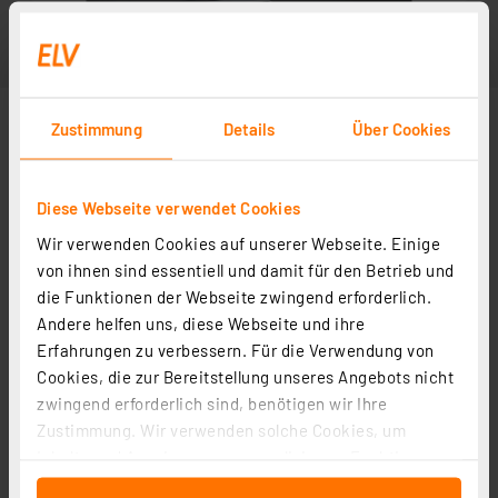
Zustimmung
Details
Über Cookies
Diese Webseite verwendet Cookies
Wir verwenden Cookies auf unserer Webseite. Einige
von ihnen sind essentiell und damit für den Betrieb und
die Funktionen der Webseite zwingend erforderlich.
Andere helfen uns, diese Webseite und ihre
Erfahrungen zu verbessern. Für die Verwendung von
Cookies, die zur Bereitstellung unseres Angebots nicht
zwingend erforderlich sind, benötigen wir Ihre
Zustimmung. Wir verwenden solche Cookies, um
Inhalte und Anzeigen zu personalisieren, Funktionen
für soziale Medien anbieten zu können und die Zugriffe