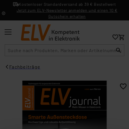
Kostenloser Standardversand ab 39 € Bestellwert
Jetzt zum ELV-Newsletter anmelden und einen 10 €
Gutschein erhalten
Suche
Fachbeiträge