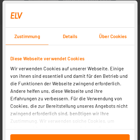
Zustimmung
Details
Über Cookies
Diese Webseite verwendet Cookies
Wir verwenden Cookies auf unserer Webseite. Einige
von ihnen sind essentiell und damit für den Betrieb und
die Funktionen der Webseite zwingend erforderlich.
Andere helfen uns, diese Webseite und ihre
Erfahrungen zu verbessern. Für die Verwendung von
Cookies, die zur Bereitstellung unseres Angebots nicht
zwingend erforderlich sind, benötigen wir Ihre
Zustimmung. Wir verwenden solche Cookies, um
Inhalte und Anzeigen zu personalisieren, Funktionen
für soziale Medien anbieten zu können und die Zugriffe