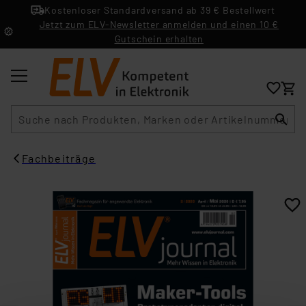
Kostenloser Standardversand ab 39 € Bestellwert
Jetzt zum ELV-Newsletter anmelden und einen 10 €
Gutschein erhalten
Suche
Fachbeiträge