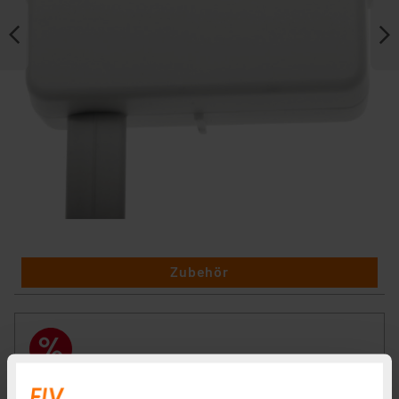
Zubehör