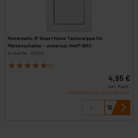
Homematic IP Smart Home Tasterwippe für
Markenschalter – universal, HmIP-BRU
Artikel-Nr. 153003
1
2
3
4
5
(6)
4,95 €
inkl. MwSt.
Informationen zu Versandkosten