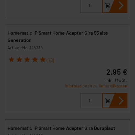
Homematic IP Smart Home Adapter Gira 55 alte
Generation
Artikel-Nr. 144734
1
2
3
4
5
(18)
2,95 €
inkl. MwSt.
Informationen zu Versandkosten
Homematic IP Smart Home Adapter Gira Duroplast