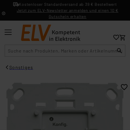
Kostenloser Standardversand ab 39 € Bestellwert
Jetzt zum ELV-Newsletter anmelden und einen 10 €
Gutschein erhalten
Suche
Sonstiges