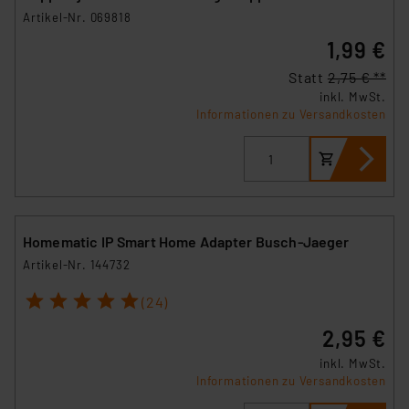
Artikel-Nr. 069818
1,99 €
Statt
2,75 € **
inkl. MwSt.
Informationen zu Versandkosten
Homematic IP Smart Home Adapter Busch-Jaeger
Artikel-Nr. 144732
1
2
3
4
5
(24)
2,95 €
inkl. MwSt.
Informationen zu Versandkosten