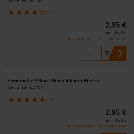
Artikel-Nr. 144736
1
2
3
4
5
(1)
2,95 €
inkl. MwSt.
Informationen zu Versandkosten
Homematic IP Smart Home Adapter Merten
Artikel-Nr. 144738
1
2
3
4
5
(13)
2,95 €
inkl. MwSt.
Informationen zu Versandkosten