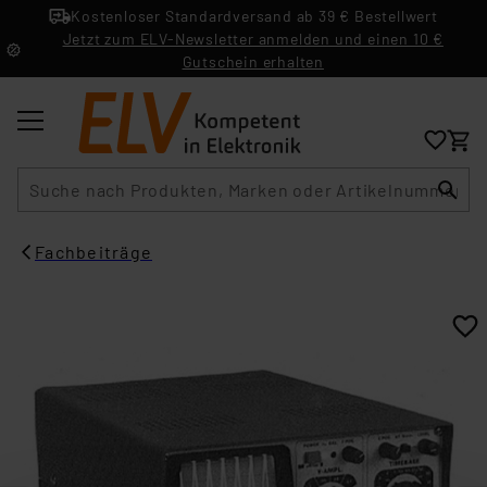
Kostenloser Standardversand ab 39 € Bestellwert
Jetzt zum ELV-Newsletter anmelden und einen 10 €
Gutschein erhalten
Suche
Fachbeiträge