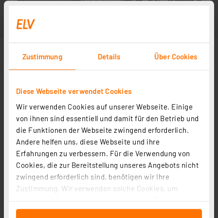
Zustimmung
Details
Über Cookies
Diese Webseite verwendet Cookies
Wir verwenden Cookies auf unserer Webseite. Einige
von ihnen sind essentiell und damit für den Betrieb und
die Funktionen der Webseite zwingend erforderlich.
Andere helfen uns, diese Webseite und ihre
Erfahrungen zu verbessern. Für die Verwendung von
Cookies, die zur Bereitstellung unseres Angebots nicht
zwingend erforderlich sind, benötigen wir Ihre
Zustimmung. Wir verwenden solche Cookies, um
Inhalte und Anzeigen zu personalisieren, Funktionen
für soziale Medien anbieten zu können und die Zugriffe