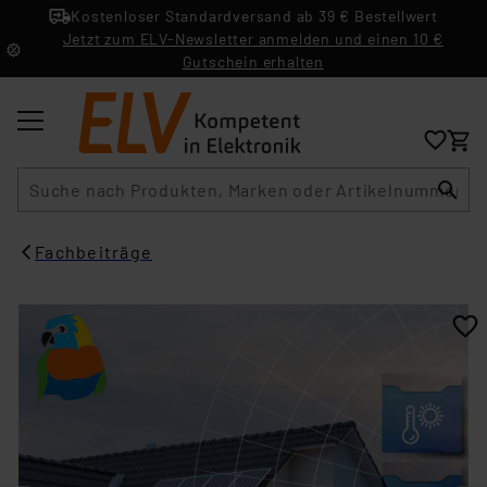
Kostenloser Standardversand ab 39 € Bestellwert
Jetzt zum ELV-Newsletter anmelden und einen 10 €
Gutschein erhalten
Suche
Fachbeiträge