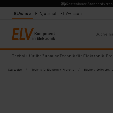
Kostenloser Standardversan
ELVshop
ELVjournal
ELVwissen
Suche
Technik für Ihr Zuhause
Technik für Elektronik-Pro
/
/
Startseite
Technik für Elektronik-Projekte
Bücher / Software / 