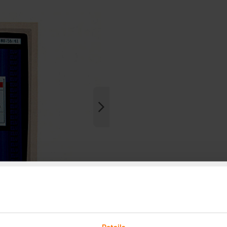
Details