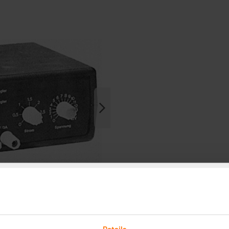
Details