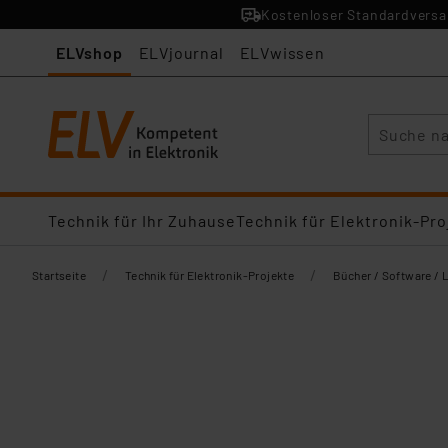
Kostenloser Standardversan
ELVshop
ELVjournal
ELVwissen
Suche
Technik für Ihr Zuhause
Technik für Elektronik-Pro
/
/
Startseite
Technik für Elektronik-Projekte
Bücher / Software / 