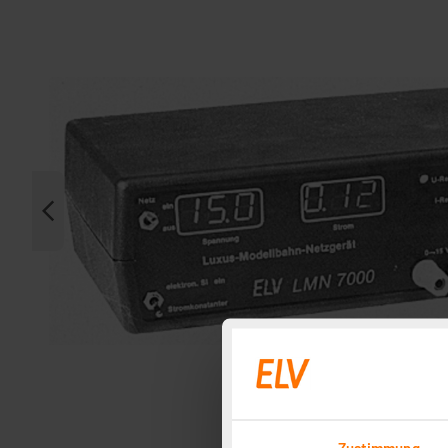
Zustimmung