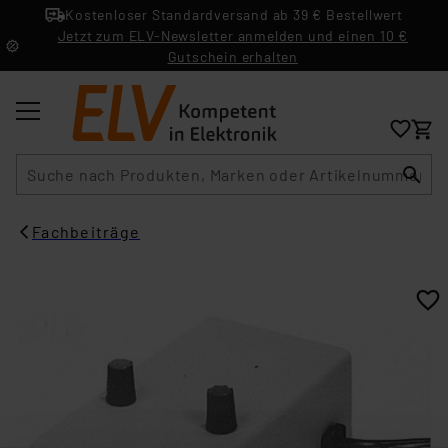
Kostenloser Standardversand ab 39 € Bestellwert
Jetzt zum ELV-Newsletter anmelden und einen 10 €
Gutschein erhalten
Suche
Fachbeiträge