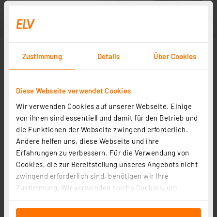
Zustimmung
Details
Über Cookies
Diese Webseite verwendet Cookies
Wir verwenden Cookies auf unserer Webseite. Einige
von ihnen sind essentiell und damit für den Betrieb und
die Funktionen der Webseite zwingend erforderlich.
Andere helfen uns, diese Webseite und ihre
Erfahrungen zu verbessern. Für die Verwendung von
Cookies, die zur Bereitstellung unseres Angebots nicht
zwingend erforderlich sind, benötigen wir Ihre
Zustimmung. Wir verwenden solche Cookies, um
Inhalte und Anzeigen zu personalisieren, Funktionen
für soziale Medien anbieten zu können und die Zugriffe