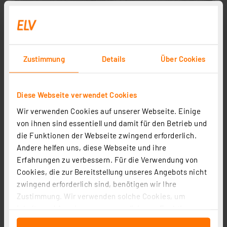
Zustimmung
Details
Über Cookies
Diese Webseite verwendet Cookies
Wir verwenden Cookies auf unserer Webseite. Einige
von ihnen sind essentiell und damit für den Betrieb und
die Funktionen der Webseite zwingend erforderlich.
Andere helfen uns, diese Webseite und ihre
Erfahrungen zu verbessern. Für die Verwendung von
Cookies, die zur Bereitstellung unseres Angebots nicht
zwingend erforderlich sind, benötigen wir Ihre
Zustimmung. Wir verwenden solche Cookies, um
Inhalte und Anzeigen zu personalisieren, Funktionen
für soziale Medien anbieten zu können und die Zugriffe