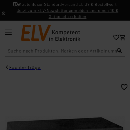
Kostenloser Standardversand ab 39 € Bestellwert
Jetzt zum ELV-Newsletter anmelden und einen 10 €
Gutschein erhalten
Suche
Fachbeiträge