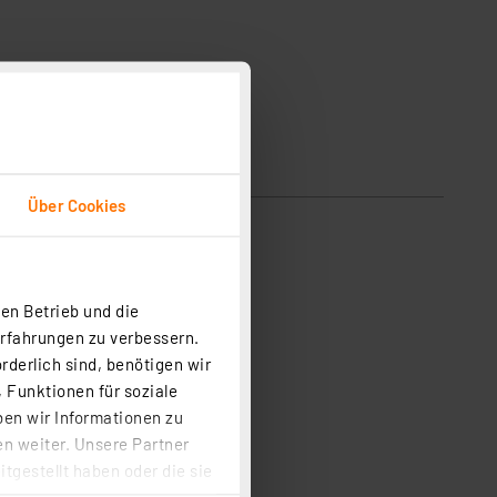
Über Cookies
en Betrieb und die
Erfahrungen zu verbessern.
rderlich sind, benötigen wir
 Funktionen für soziale
ben wir Informationen zu
n weiter. Unsere Partner
rmwählern
tgestellt haben oder die sie
cken, stimmen Sie sowohl