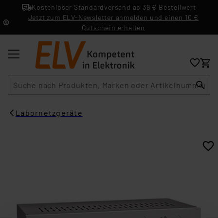
Kostenloser Standardversand ab 39 € Bestellwert
Jetzt zum ELV-Newsletter anmelden und einen 10 €
Gutschein erhalten
Suche
Labornetzgeräte