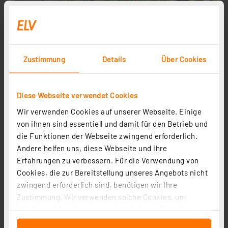
Zustimmung
Details
Über Cookies
Diese Webseite verwendet Cookies
Wir verwenden Cookies auf unserer Webseite. Einige
von ihnen sind essentiell und damit für den Betrieb und
die Funktionen der Webseite zwingend erforderlich.
Andere helfen uns, diese Webseite und ihre
Erfahrungen zu verbessern. Für die Verwendung von
Cookies, die zur Bereitstellung unseres Angebots nicht
zwingend erforderlich sind, benötigen wir Ihre
Zustimmung. Wir verwenden solche Cookies, um
Inhalte und Anzeigen zu personalisieren, Funktionen
für soziale Medien anbieten zu können und die Zugriffe