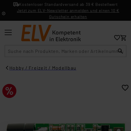
Kostenloser Standardversand ab 39 € Bestellwert
Jetzt zum ELV-Newsletter anmelden und einen 10 €
Gutschein erhalten
Suche
Hobby / Freizeit / Modellbau