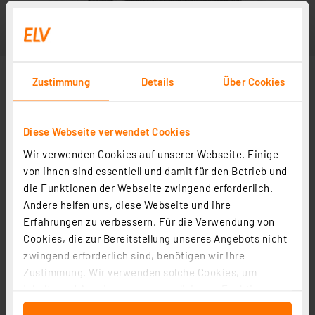
Zustimmung
Details
Über Cookies
Diese Webseite verwendet Cookies
Wir verwenden Cookies auf unserer Webseite. Einige
von ihnen sind essentiell und damit für den Betrieb und
die Funktionen der Webseite zwingend erforderlich.
Andere helfen uns, diese Webseite und ihre
Erfahrungen zu verbessern. Für die Verwendung von
Cookies, die zur Bereitstellung unseres Angebots nicht
zwingend erforderlich sind, benötigen wir Ihre
Zustimmung. Wir verwenden solche Cookies, um
Inhalte und Anzeigen zu personalisieren, Funktionen
für soziale Medien anbieten zu können und die Zugriffe