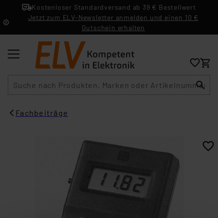
Kostenloser Standardversand ab 39 € Bestellwert
Jetzt zum ELV-Newsletter anmelden und einen 10 €
Gutschein erhalten
Suche
Fachbeiträge