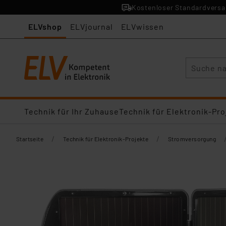
Kostenloser Standardversan
ELVshop
ELVjournal
ELVwissen
Suche
Technik für Ihr Zuhause
Technik für Elektronik-Pro
/
/
Startseite
Technik für Elektronik-Projekte
Stromversorgung