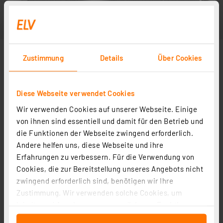
Zustimmung
Details
Über Cookies
Diese Webseite verwendet Cookies
Wir verwenden Cookies auf unserer Webseite. Einige
von ihnen sind essentiell und damit für den Betrieb und
die Funktionen der Webseite zwingend erforderlich.
Andere helfen uns, diese Webseite und ihre
Erfahrungen zu verbessern. Für die Verwendung von
Cookies, die zur Bereitstellung unseres Angebots nicht
zwingend erforderlich sind, benötigen wir Ihre
Zustimmung. Wir verwenden solche Cookies, um
Inhalte und Anzeigen zu personalisieren, Funktionen
für soziale Medien anbieten zu können und die Zugriffe