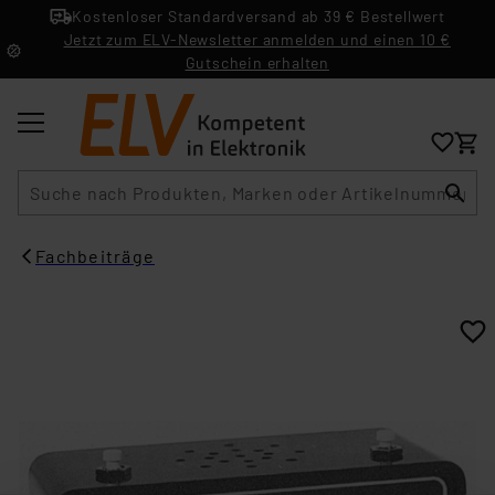
Kostenloser Standardversand ab 39 € Bestellwert
Jetzt zum ELV-Newsletter anmelden und einen 10 €
Gutschein erhalten
Suche
Fachbeiträge