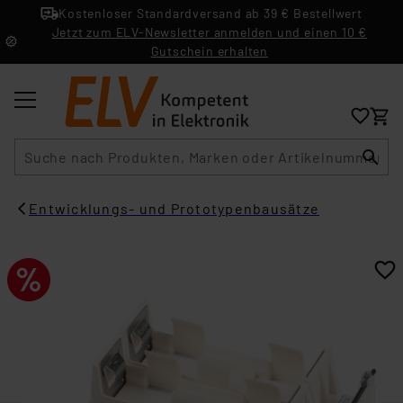
Kostenloser Standardversand ab 39 € Bestellwert
Jetzt zum ELV-Newsletter anmelden und einen 10 €
Gutschein erhalten
Suche
Entwicklungs- und Prototypenbausätze