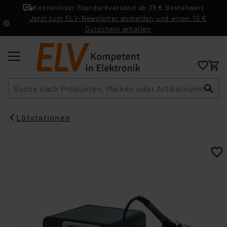
Kostenloser Standardversand ab 39 € Bestellwert
Jetzt zum ELV-Newsletter anmelden und einen 10 €
Gutschein erhalten
Suche
Lötstationen