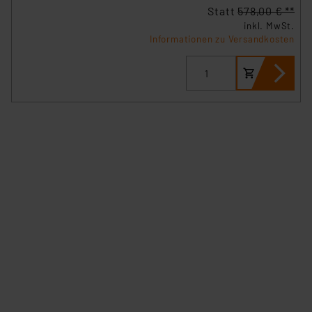
Statt
578,00 € **
verbundenen Risiken.“
inkl. MwSt.
Informationen zu Versandkosten
Impressum
|
Datenschutzerklärung