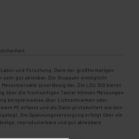
sicherheit
, Labor und Forschung. Dank der großformatigen
 sehr gut ablesbar. Die Stoppuhr ermöglicht
Messintervalle zuverlässig dar. Die LSU 100 bietet
ng über die frontseitigen Taster können Messungen
ung beispielsweise über Lichtschranken oder
inem PC erfasst und als Datei protokolliert werden
usgelegt. Die Spannungsversorgung erfolgt über ein
ässige, reproduzierbare und gut ablesbare