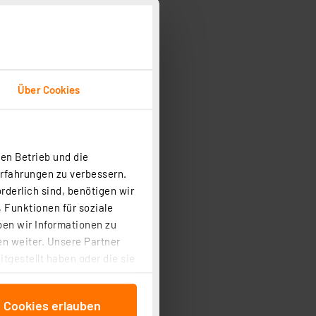
Über Cookies
en Betrieb und die
Erfahrungen zu verbessern.
rderlich sind, benötigen wir
 Funktionen für soziale
ben wir Informationen zu
n weiter. Unsere Partner
tgestellt haben oder die sie
cken, stimmen Sie sowohl
anschließenden
e Cookies erlauben
beitungszwecke (Art. 6