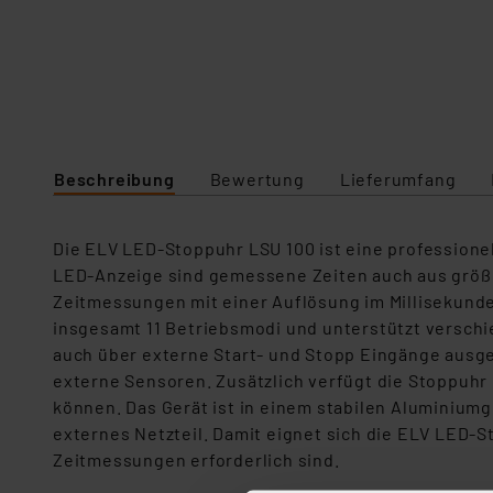
Beschreibung
Bewertung
Lieferumfang
Die ELV LED‑Stoppuhr LSU 100 ist eine professione
LED‑Anzeige sind gemessene Zeiten auch aus größe
Zeitmessungen mit einer Auflösung im Millisekunden
insgesamt 11 Betriebsmodi und unterstützt versch
auch über externe Start‑ und Stopp Eingänge ausg
externe Sensoren. Zusätzlich verfügt die Stoppuhr 
können. Das Gerät ist in einem stabilen Aluminium
externes Netzteil. Damit eignet sich die ELV LED‑
Zeitmessungen erforderlich sind.