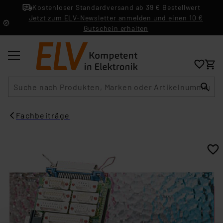
Kostenloser Standardversand ab 39 € Bestellwert
Jetzt zum ELV-Newsletter anmelden und einen 10 €
Gutschein erhalten
Suche
Fachbeiträge