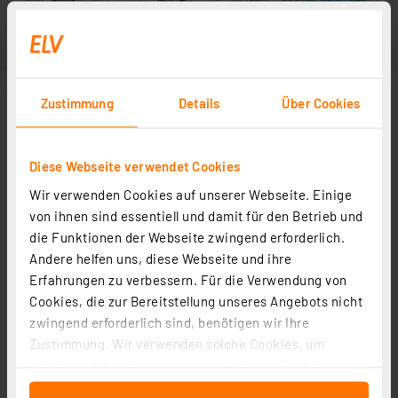
Zustimmung
Details
Über Cookies
Diese Webseite verwendet Cookies
Wir verwenden Cookies auf unserer Webseite. Einige
von ihnen sind essentiell und damit für den Betrieb und
die Funktionen der Webseite zwingend erforderlich.
Andere helfen uns, diese Webseite und ihre
Erfahrungen zu verbessern. Für die Verwendung von
Cookies, die zur Bereitstellung unseres Angebots nicht
zwingend erforderlich sind, benötigen wir Ihre
Zustimmung. Wir verwenden solche Cookies, um
Inhalte und Anzeigen zu personalisieren, Funktionen
für soziale Medien anbieten zu können und die Zugriffe