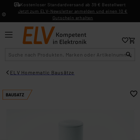
Kostenloser Standardversand ab 39 € Bestellwert
Jetzt zum ELV-Newsletter anmelden und einen 10 €
Gutschein erhalten
Suche
ELV Homematic Bausätze