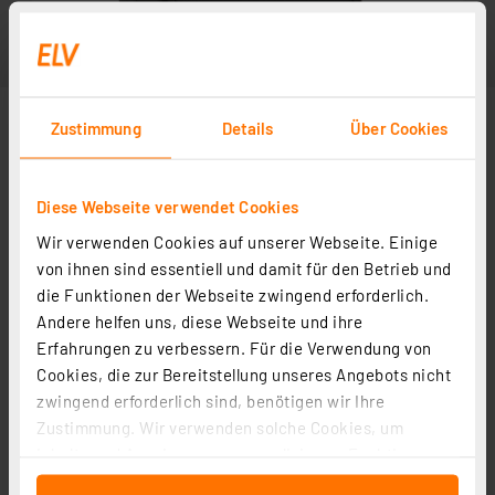
Zustimmung
Details
Über Cookies
Diese Webseite verwendet Cookies
Wir verwenden Cookies auf unserer Webseite. Einige
von ihnen sind essentiell und damit für den Betrieb und
die Funktionen der Webseite zwingend erforderlich.
Andere helfen uns, diese Webseite und ihre
Erfahrungen zu verbessern. Für die Verwendung von
Cookies, die zur Bereitstellung unseres Angebots nicht
zwingend erforderlich sind, benötigen wir Ihre
Zustimmung. Wir verwenden solche Cookies, um
Inhalte und Anzeigen zu personalisieren, Funktionen
für soziale Medien anbieten zu können und die Zugriffe