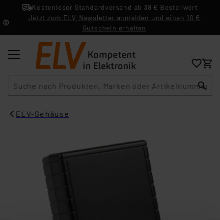
Kostenloser Standardversand ab 39 € Bestellwert
Jetzt zum ELV-Newsletter anmelden und einen 10 €
Gutschein erhalten
Suche
ELV-Gehäuse