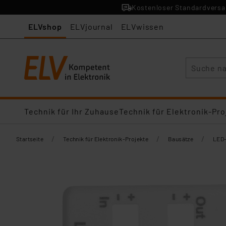
Kostenloser Standardversan
ELVshop
ELVjournal
ELVwissen
Suche
Technik für Ihr Zuhause
Technik für Elektronik-Pro
/
/
/
Startseite
Technik für Elektronik-Projekte
Bausätze
LED-