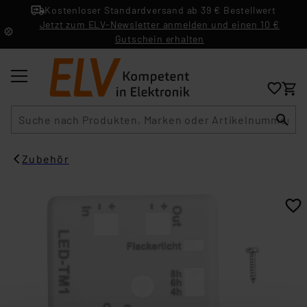
Kostenloser Standardversand ab 39 € Bestellwert
Jetzt zum ELV-Newsletter anmelden und einen 10 €
Gutschein erhalten
Suche
Zubehör