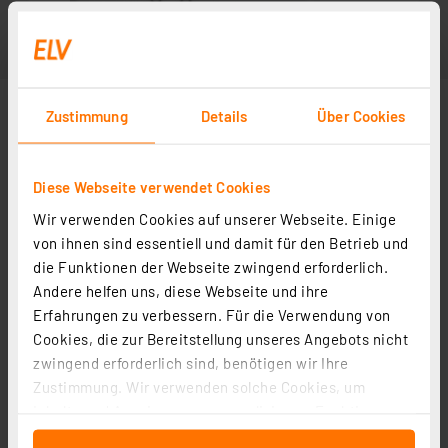
Zustimmung
Details
Über Cookies
Diese Webseite verwendet Cookies
Wir verwenden Cookies auf unserer Webseite. Einige
von ihnen sind essentiell und damit für den Betrieb und
die Funktionen der Webseite zwingend erforderlich.
Andere helfen uns, diese Webseite und ihre
Erfahrungen zu verbessern. Für die Verwendung von
Cookies, die zur Bereitstellung unseres Angebots nicht
zwingend erforderlich sind, benötigen wir Ihre
Zustimmung. Wir verwenden solche Cookies, um
Inhalte und Anzeigen zu personalisieren, Funktionen
für soziale Medien anbieten zu können und die Zugriffe