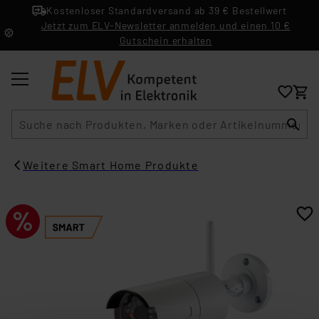
Kostenloser Standardversand ab 39 € Bestellwert
Jetzt zum ELV-Newsletter anmelden und einen 10 €
Gutschein erhalten
Suche
Weitere Smart Home Produkte