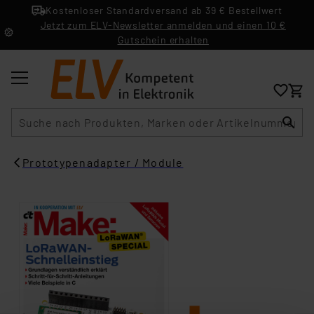
Kostenloser Standardversand ab 39 € Bestellwert
Jetzt zum ELV-Newsletter anmelden und einen 10 €
Gutschein erhalten
Suche
Prototypenadapter / Module