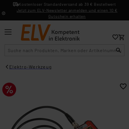
Kostenloser Standardversand ab 39 € Bestellwert
Jetzt zum ELV-Newsletter anmelden und einen 10 €
Gutschein erhalten
Suche
Elektro-Werkzeug