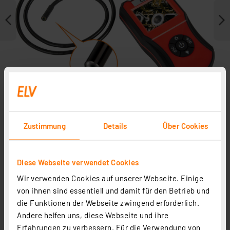
Zustimmung
Details
Über Cookies
Weitere Modelle
Diese Webseite verwendet Cookies
In Fachbeitrag enthalten
Wir verwenden Cookies auf unserer Webseite. Einige
von ihnen sind essentiell und damit für den Betrieb und
die Funktionen der Webseite zwingend erforderlich.
Andere helfen uns, diese Webseite und ihre
Erfahrungen zu verbessern. Für die Verwendung von