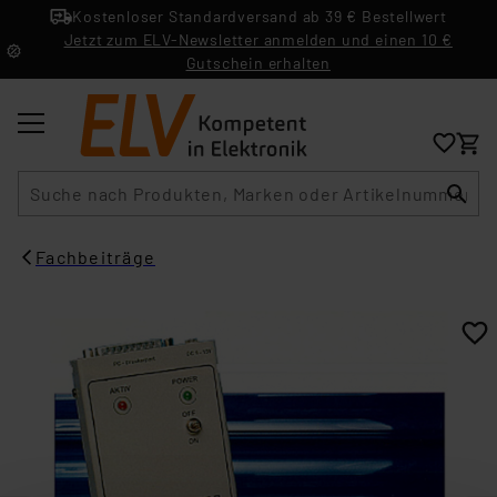
Kostenloser Standardversand ab 39 € Bestellwert
Jetzt zum ELV-Newsletter anmelden und einen 10 €
Gutschein erhalten
Suche
Fachbeiträge