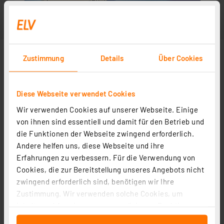
Zustimmung
Details
Über Cookies
Diese Webseite verwendet Cookies
Wir verwenden Cookies auf unserer Webseite. Einige
von ihnen sind essentiell und damit für den Betrieb und
die Funktionen der Webseite zwingend erforderlich.
Andere helfen uns, diese Webseite und ihre
Erfahrungen zu verbessern. Für die Verwendung von
Cookies, die zur Bereitstellung unseres Angebots nicht
zwingend erforderlich sind, benötigen wir Ihre
Zustimmung. Wir verwenden solche Cookies, um
Inhalte und Anzeigen zu personalisieren, Funktionen
für soziale Medien anbieten zu können und die Zugriffe