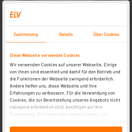
Zustimmung
Details
Über Cookies
Diese Webseite verwendet Cookies
Wir verwenden Cookies auf unserer Webseite. Einige
von ihnen sind essentiell und damit für den Betrieb und
die Funktionen der Webseite zwingend erforderlich.
Andere helfen uns, diese Webseite und ihre
Erfahrungen zu verbessern. Für die Verwendung von
Cookies, die zur Bereitstellung unseres Angebots nicht
zwingend erforderlich sind, benötigen wir Ihre
Zustimmung. Wir verwenden solche Cookies, um
Inhalte und Anzeigen zu personalisieren, Funktionen
für soziale Medien anbieten zu können und die Zugriffe