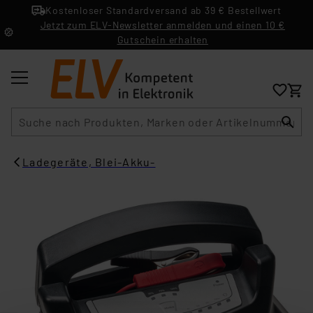
Kostenloser Standardversand ab 39 € Bestellwert
Jetzt zum ELV-Newsletter anmelden und einen 10 €
Gutschein erhalten
Suche
Ladegeräte, Blei-Akku-