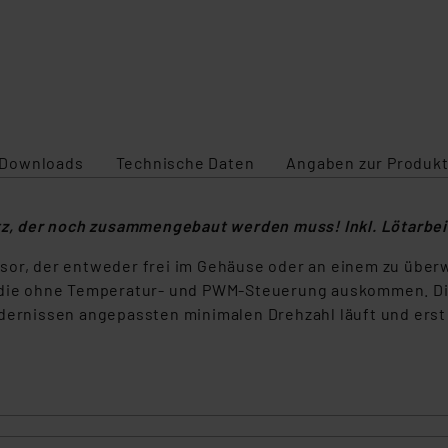
Downloads
Technische Daten
Angaben zur Produkt
tz, der noch zusammengebaut werden muss! Inkl. Lötarbei
sor, der entweder frei im Gehäuse oder an einem zu über
, die ohne Temperatur- und PWM-Steuerung auskommen. Di
rdernissen angepassten minimalen Drehzahl läuft und erst