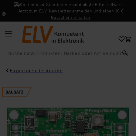
Kostenloser Standardversand ab 39 € Bestellwert
Jetzt zum ELV-Newsletter anmelden und einen 10 €
Gutschein erhalten
Suche
Experimentierboards