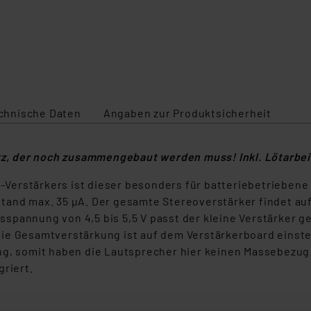
chnische Daten
Angaben zur Produktsicherheit
tz, der noch zusammengebaut werden muss! Inkl. Lötarbei
erstärkers ist dieser besonders für batteriebetriebene 
and max. 35 µA. Der gesamte Stereoverstärker findet auf e
ebsspannung von 4,5 bis 5,5 V passt der kleine Verstärker
ie Gesamtverstärkung ist auf dem Verstärkerboard einste
ng, somit haben die Lautsprecher hier keinen Massebezug
riert.