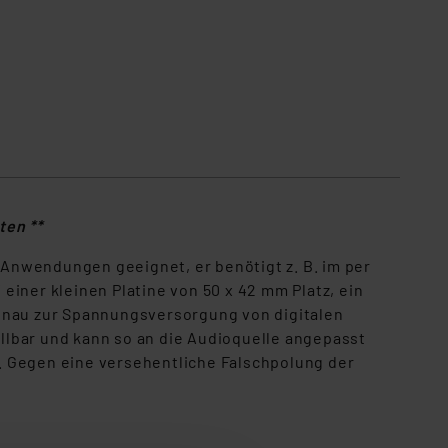
ten **
Anwendungen geeignet, er benötigt z. B. im per
iner kleinen Platine von 50 x 42 mm Platz, ein
 genau zur Spannungsversorgung von digitalen
llbar und kann so an die Audioquelle angepasst
. Gegen eine versehentliche Falschpolung der