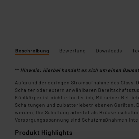
Beschreibung
Bewertung
Downloads
Te
**
Hinweis: Hierbei handelt es sich um einen Bausa
Aufgrund der geringen Stromaufnahme des Class-D-V
Schalter oder extern anwählbaren Bereitschaftszust
Kühlkörper ist nicht erforderlich. Mit seiner Betri
Schaltungen und zu batteriebetriebenen Geräten. D
werden. Die Schaltung arbeitet als Brückenschaltu
Versorgungsspannung sind Schutzmaßnahmen integ
Produkt Highlights