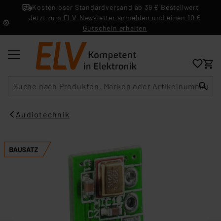
Kostenloser Standardversand ab 39 € Bestellwert
Jetzt zum ELV-Newsletter anmelden und einen 10 €
Gutschein erhalten
Suche
Audiotechnik