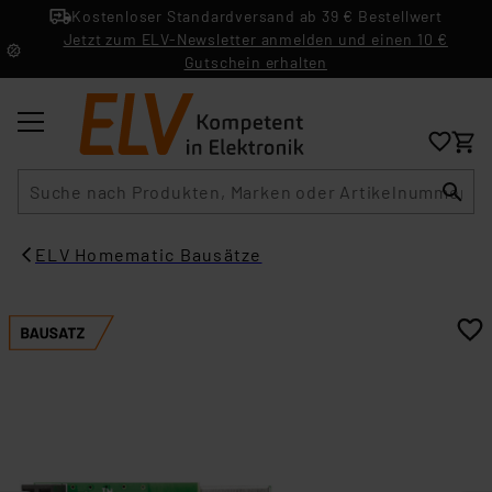
Kostenloser Standardversand ab 39 € Bestellwert
Jetzt zum ELV-Newsletter anmelden und einen 10 €
Gutschein erhalten
Suche
ELV Homematic Bausätze