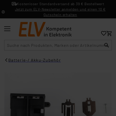
Kostenloser Standardversand ab 39 € Bestellwert
Jetzt zum ELV-Newsletter anmelden und einen 10 €
Gutschein erhalten
Suche
Batterie-/ Akku-Zubehör