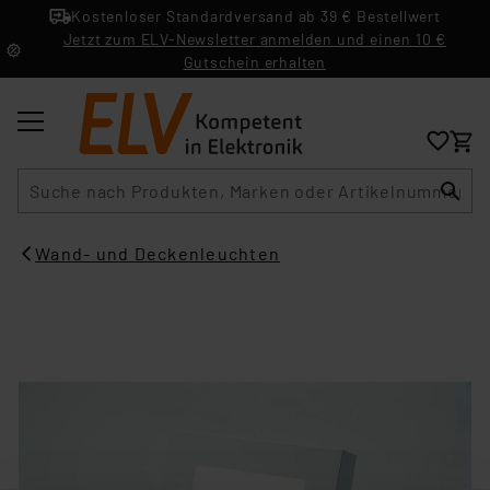
Kostenloser Standardversand ab 39 € Bestellwert
Jetzt zum ELV-Newsletter anmelden und einen 10 €
Gutschein erhalten
Suche
Wand- und Deckenleuchten