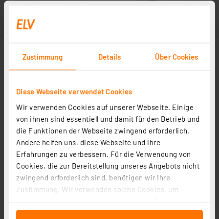
Zustimmung
Details
Über Cookies
Diese Webseite verwendet Cookies
Wir verwenden Cookies auf unserer Webseite. Einige
von ihnen sind essentiell und damit für den Betrieb und
die Funktionen der Webseite zwingend erforderlich.
Andere helfen uns, diese Webseite und ihre
Erfahrungen zu verbessern. Für die Verwendung von
Cookies, die zur Bereitstellung unseres Angebots nicht
zwingend erforderlich sind, benötigen wir Ihre
Zustimmung. Wir verwenden solche Cookies, um
Inhalte und Anzeigen zu personalisieren, Funktionen
für soziale Medien anbieten zu können und die Zugriffe