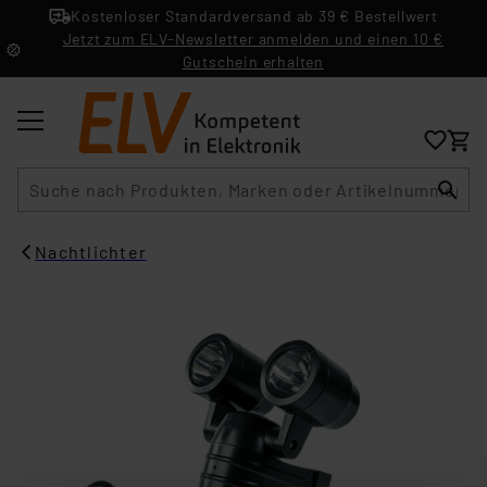
Kostenloser Standardversand ab 39 € Bestellwert
Jetzt zum ELV-Newsletter anmelden und einen 10 €
Gutschein erhalten
Suche
Nachtlichter