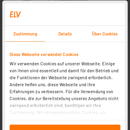
Zustimmung
Details
Über Cookies
Diese Webseite verwendet Cookies
Wir verwenden Cookies auf unserer Webseite. Einige
von ihnen sind essentiell und damit für den Betrieb und
die Funktionen der Webseite zwingend erforderlich.
Andere helfen uns, diese Webseite und ihre
Erfahrungen zu verbessern. Für die Verwendung von
Cookies, die zur Bereitstellung unseres Angebots nicht
zwingend erforderlich sind, benötigen wir Ihre
Zustimmung. Wir verwenden solche Cookies, um
Inhalte und Anzeigen zu personalisieren, Funktionen
für soziale Medien anbieten zu können und die Zugriffe