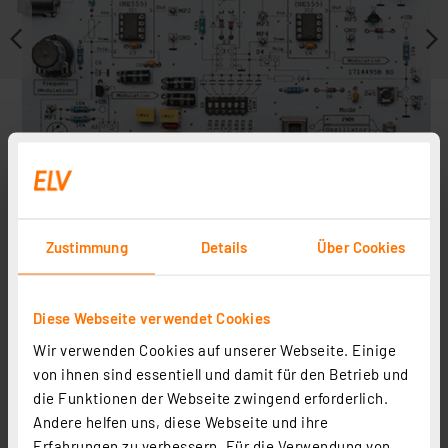
Zustimmung
Details
Über Cookies
Journal ist Fachbeitrag zu
Diese Webseite verwendet Cookies
Wir verwenden Cookies auf unserer Webseite. Einige
von ihnen sind essentiell und damit für den Betrieb und
die Funktionen der Webseite zwingend erforderlich.
Andere helfen uns, diese Webseite und ihre
Erfahrungen zu verbessern. Für die Verwendung von