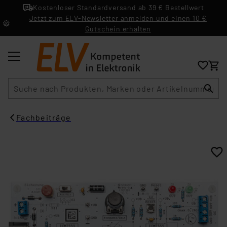
Kostenloser Standardversand ab 39 € Bestellwert
Jetzt zum ELV-Newsletter anmelden und einen 10 €
Gutschein erhalten
Suche
Fachbeiträge