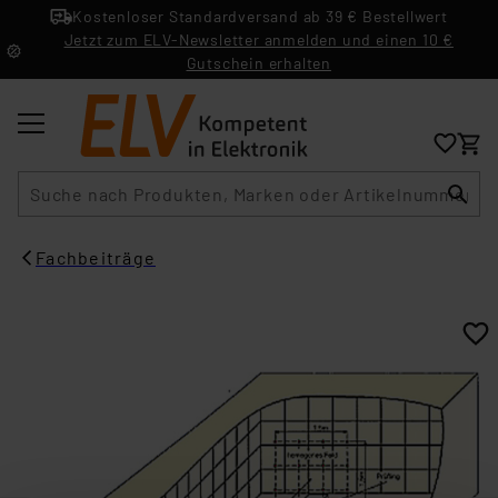
Kostenloser Standardversand ab 39 € Bestellwert
Jetzt zum ELV-Newsletter anmelden und einen 10 €
Gutschein erhalten
Suche
Fachbeiträge