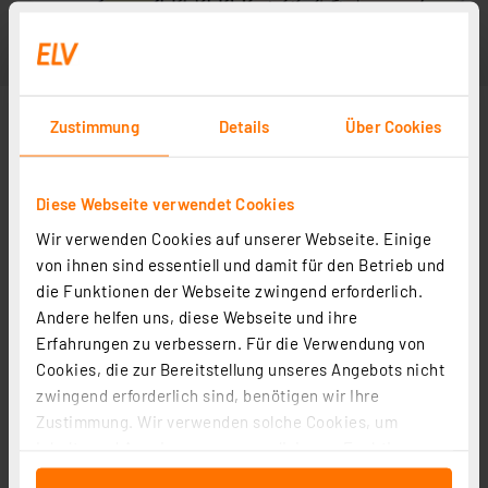
Zustimmung
Details
Über Cookies
Diese Webseite verwendet Cookies
Wir verwenden Cookies auf unserer Webseite. Einige
von ihnen sind essentiell und damit für den Betrieb und
die Funktionen der Webseite zwingend erforderlich.
Andere helfen uns, diese Webseite und ihre
Erfahrungen zu verbessern. Für die Verwendung von
Cookies, die zur Bereitstellung unseres Angebots nicht
zwingend erforderlich sind, benötigen wir Ihre
Zustimmung. Wir verwenden solche Cookies, um
Inhalte und Anzeigen zu personalisieren, Funktionen
für soziale Medien anbieten zu können und die Zugriffe